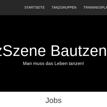
STARTSEITE
TANZGRUPPEN
TRAININGSPL
zSzene Bautzen 
Man muss das Leben tanzen!
Jobs