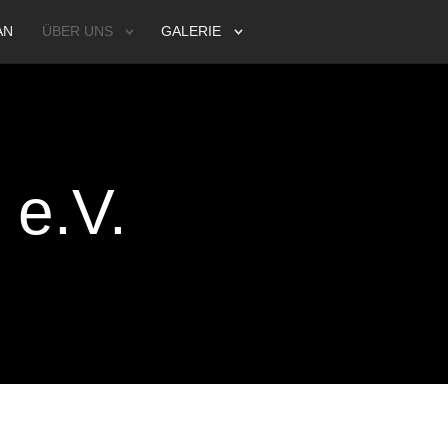
AN
ÜBER UNS
GALERIE
e.V.